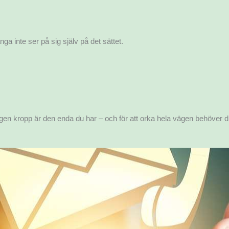
a inte ser på sig själv på det sättet.
n egen kropp är den enda du har – och för att orka hela vägen behöve