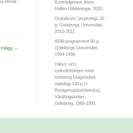
ma stenar
Kostrådgivare, Anna
Hallén Utbildningar, 2020
Grundkurs i psykologi, 30
p, Göteborgs Universitet,
2010-2011
ADB-programmet 80 p,
Göteborgs Universitet,
 Inlägg
→
1994-1996
Hälso- och
sjukvårdslinjen med
inriktning Diagnostisk
radiologi 130 p (=
Röntgensjuksköterska),
Vårdhögskolan i
Göteborg, 1988-1991