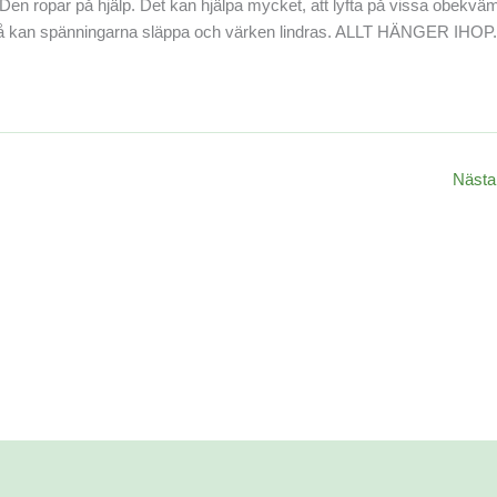
. Den ropar på hjälp. Det kan hjälpa mycket, att lyfta på vissa obekvä
Då kan spänningarna släppa och värken lindras. ALLT HÄNGER IHOP.
Nästa